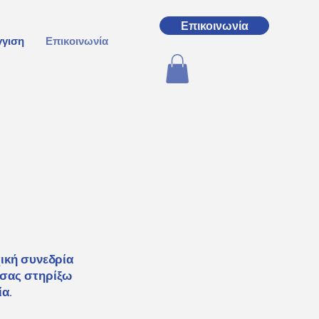
Επικοινωνία
γγιση
Επικοινωνία
χική συνεδρία
α σας στηρίξω
ία.