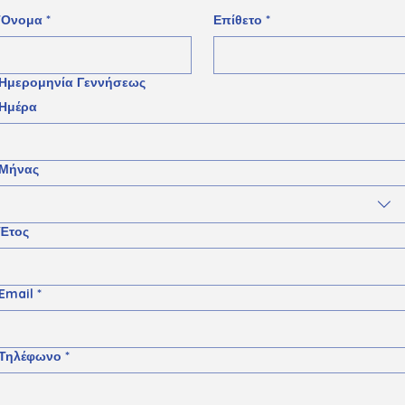
'Ονομα
*
Επίθετο
*
Ημερομηνία Γεννήσεως
Ημέρα
Μήνας
Έτος
Email
*
Τηλέφωνο
*