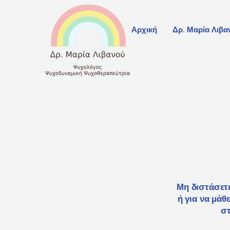
Αρχική
Δρ. Μαρία Λιβα
Μη διστάσετε
ή για να μάθ
στ